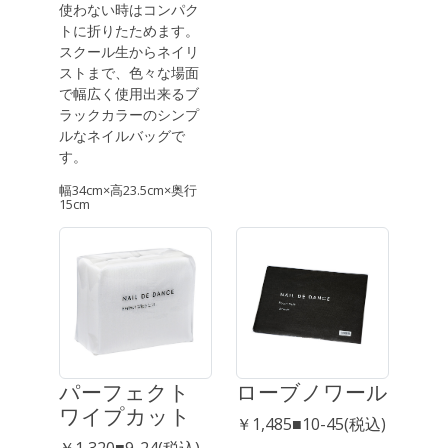
使わない時はコンパク
トに折りたためます。
スクール生からネイリ
ストまで、色々な場面
で幅広く使用出来るブ
ラックカラーのシンプ
ルなネイルバッグで
す。
幅34cm×高23.5cm×奥行
15cm
パーフェクト
ローブノワール
ワイプカット
￥1,485■10-45(税込)