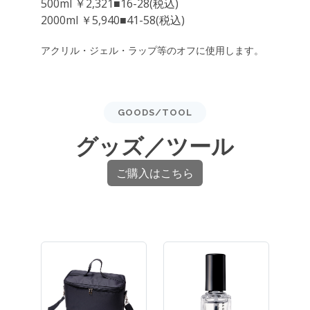
500ml ￥2,321■16-28(税込)
2000ml ￥5,940■41-58(税込)
アクリル・ジェル・ラップ等のオフに使用します。
GOODS/TOOL
グッズ／ツール
ご購入はこちら