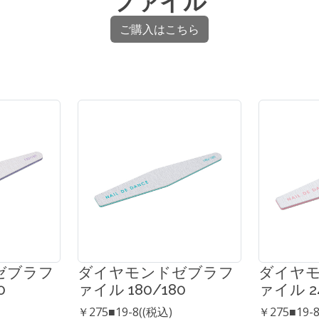
ファイル
ご購入はこちら
ゼブラフ
ダイヤモンドゼブラフ
ダイヤ
0
ァイル 180/180
ァイル 24
￥275■19-8((税込)
￥275■19-