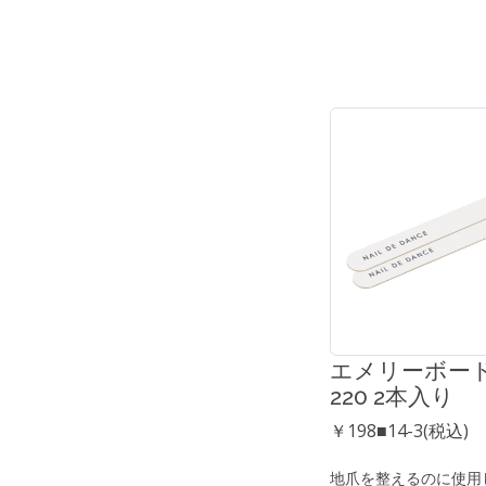
エメリーボード 
220 2本入り
￥198■14-3(税込)
地爪を整えるのに使用