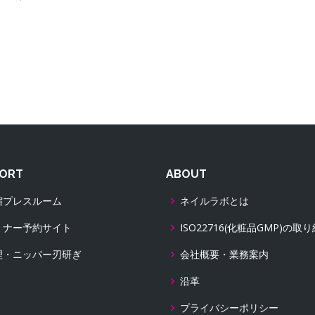
ORT
ABOUT
宿プレスルーム
ネイルラボとは
ミナー予約サイト
ISO22716(化粧品GMP)の取
理・ニッパー刃研ぎ
会社概要・業務案内
沿革
プライバシーポリシー