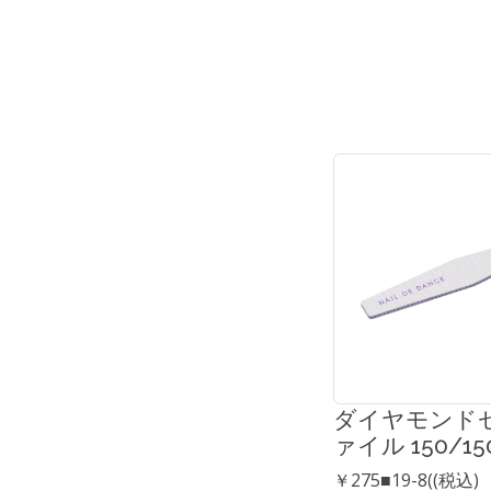
ダイヤモンド
ァイル 150/15
￥275■19-8((税込)