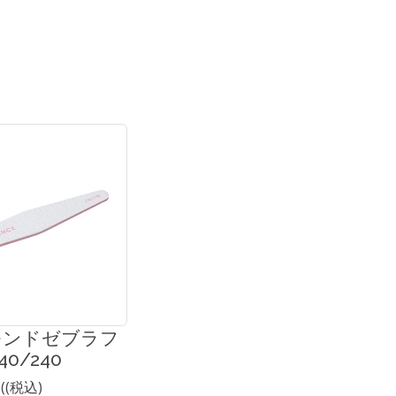
モンドゼブラフ
0/240
8((税込)