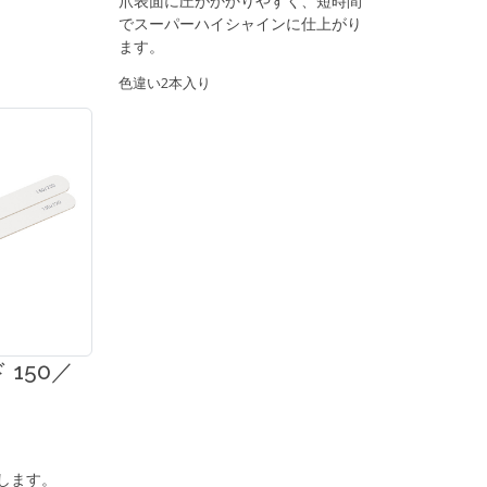
爪表面に圧がかかりやすく、短時間
でスーパーハイシャインに仕上がり
ます。
色違い2本入り
150／
します。