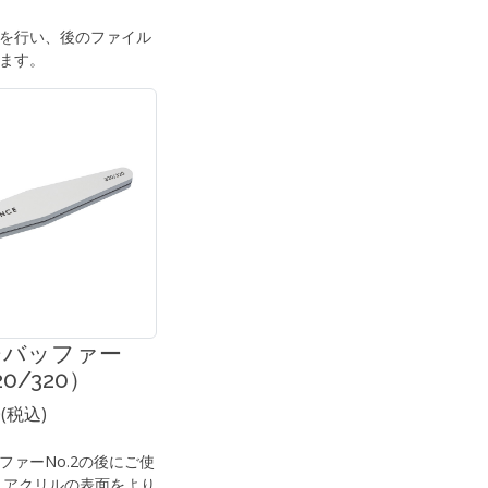
を行い、後のファイル
ます。
ジバッファー
20/320）
0(税込)
ファーNo.2の後にご使
 アクリルの表面をより