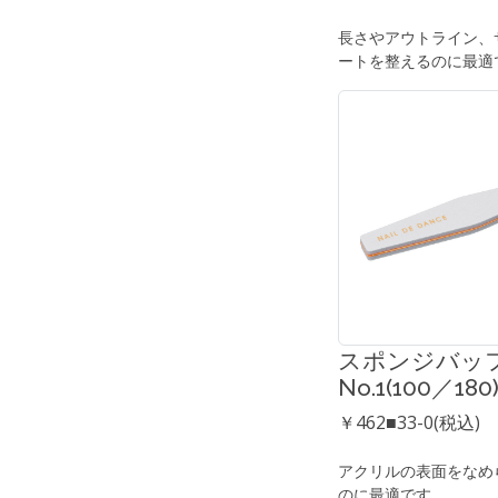
長さやアウトライン、
ートを整えるのに最適
スポンジバッ
No.1(100／180
￥462■33-0(税込)
アクリルの表面をなめ
のに最適です。