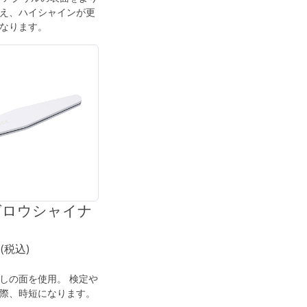
え、ハイシャインが更
なります。
グロウシャイナ
5(税込)
しの面を使用。 検定や
際、時短になります。