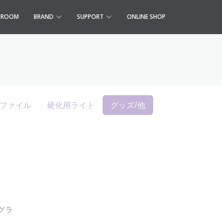
S ROOM
BRAND
SUPPORT
ONLINE SHOP
ファイル
硬化用ライト
グッズ/他
グラ