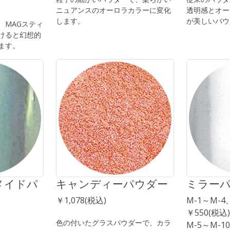
ニュアンスのオーロラカラーに変化
透明感とオー
します。
が美しいパウ
、MAGスティ
けると幻想的
ます。
メイドパ
キャンディーパウダー
ミラー
￥1,078(税込)
M-1～M-4
￥550(税込)
色の付いたグラスパウダーで、カラ
M-5～M-10