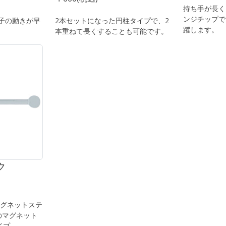
持ち手が長く
ンジチップで
子の動きが早
2本セットになった円柱タイプで、2
躍します。
本重ねて長くすることも可能です。
ク
マグネットステ
のマグネット
イプ。