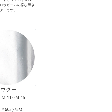
ロラビームの様な輝き
ダーです。
パウダー
、M-11～M-15
 ￥605(税込)