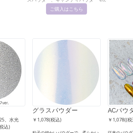
ご購入はこちら
グラスパウダー
ACパウ
#25、水光
￥1,078(税込)
￥1,078((税
(税込)
粒子の細かいパウダーで、柔らかい
従来のパウダ