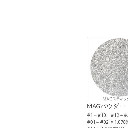
MAGパウダー
#1～#10、#12～
#01～#02 ￥1,078