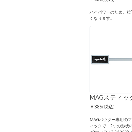
ハイパワーのため、粒
くなります。
MAGスティッ
￥385(税込)
MAGパウダー専用の
ィックで、2つの形状
が付いている2WAYタ