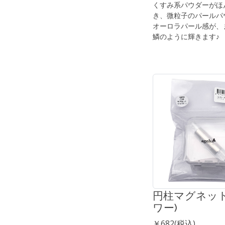
くすみ系パウダーがほ
き、微粒子のパールパ
オーロラパール感が、
鱗のように輝きます♪
円柱マグネット
ワー)
￥682(税込)