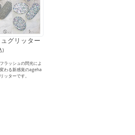
シュグリッター
込)
フラッシュの閃光によ
変わる新感覚のageha
リッターです。