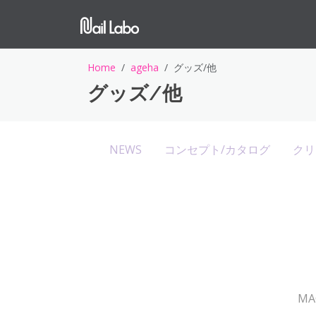
Home
ageha
グッズ/他
グッズ/他
NEWS
コンセプト/カタログ
クリ
M