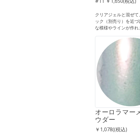
#11 ￥1,650(税込)
クリアジェルと混ぜて
ック（別売り）を近づ
な模様やラインが作れ
オーロラマー
ウダー
￥1,078((税込)