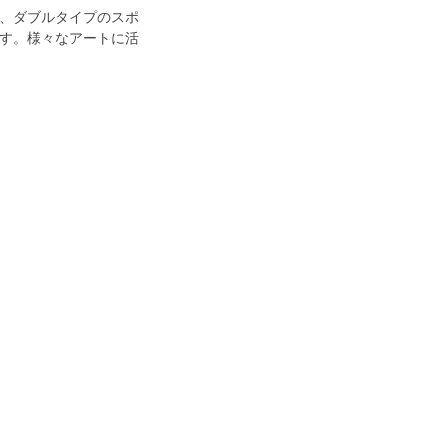
、ダブルタイプのスポ
す。様々なアートに活