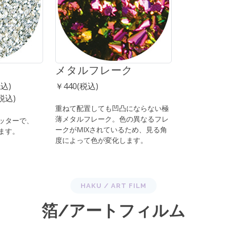
メタルフレーク
税込)
￥440(税込)
(税込)
重ねて配置しても凹凸にならない極
薄メタルフレーク。色の異なるフレ
ッターで、
ークがMIXされているため、見る角
ます。
度によって色が変化します。
HAKU / ART FILM
箔/アートフィルム