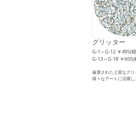
グリッター
G-1～G-12 ￥495(
G-13～G-18 ￥605
厳選された上質なグリ
様々なアートに活躍し