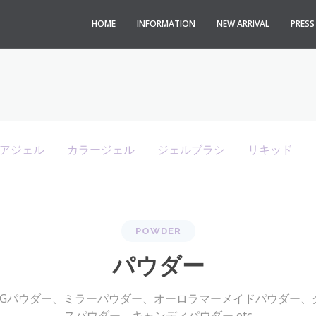
HOME
INFORMATION
NEW ARRIVAL
PRES
アジェル
カラージェル
ジェルブラシ
リキッド
POWDER
パウダー
AGパウダー、ミラーパウダー、オーロラマーメイドパウダー、
スパウダー、キャンディパウダー etc