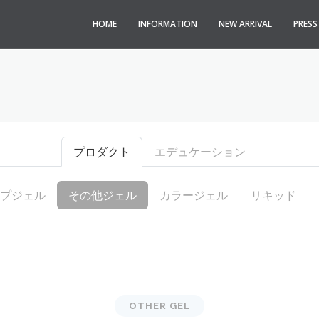
HOME
INFORMATION
NEW ARRIVAL
PRES
プロダクト
エデュケーション
プジェル
その他ジェル
カラージェル
リキッド
OTHER GEL