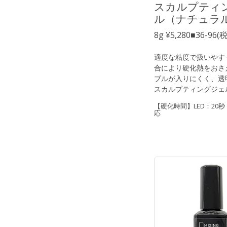
スカルプティ
ル（ナチュラ
8g ¥5,280■36-96(
適度な粘度で扱いやす
合により硬化熱をおさ
ブルが入りにくく、透
スカルプティングジェ
【硬化時間】LED：20秒
応