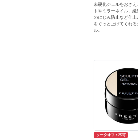
未硬化ジェルをおさえ
トやミラーネイル、繊
のにじみ防止など仕上
をぐっと上げてくれる
ル。
ソークオフ：不可