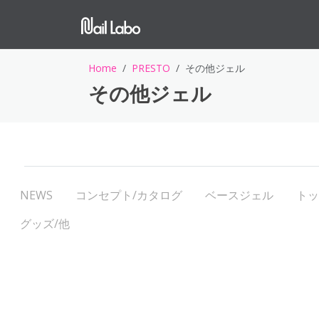
Home
PRESTO
その他ジェル
その他ジェル
NEWS
コンセプト/カタログ
ベースジェル
トッ
グッズ/他