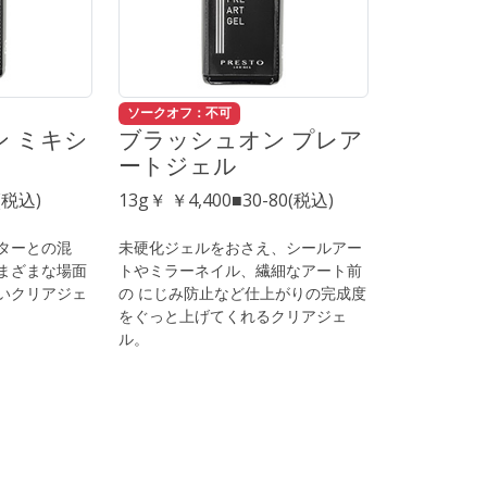
ソークオフ：不可
 ミキシ
ブラッシュオン プレア
ートジェル
0(税込)
13g￥ ￥4,400■30-80(税込)
ターとの混
未硬化ジェルをおさえ、シールアー
まざまな場面
トやミラーネイル、繊細なアート前
いクリアジェ
の にじみ防止など仕上がりの完成度
をぐっと上げてくれるクリアジェ
ル。