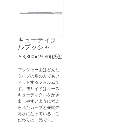
キューティク
ルプッシャー
￥3,300■19-80(税込)
プッシャー面はどんな
タイプの爪の方でもフ
ィットするフォルムで
す。逆サイドはルース
キューティクルをかき
出しやすいように考え
られたカーブと先端の
薄さになっている、こ
だわりの一品です。