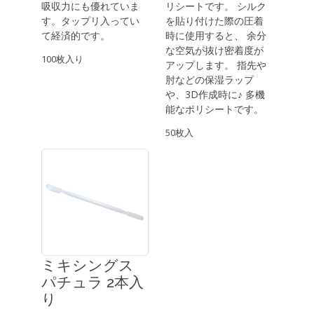
吸収力にも優れていま
リシートです。 シルク
す。タップリ入ってい
を貼り付けた際の圧着
て経済的です。
時に使用すると、 余分
な空気が抜け密着度が
100枚入り
アップします。 指先や
肘などの保湿ラップ
や、3D作成時に♪ 多機
能なポリシートです。
50枚入
ミキシングス
パチュラ 2本入
り