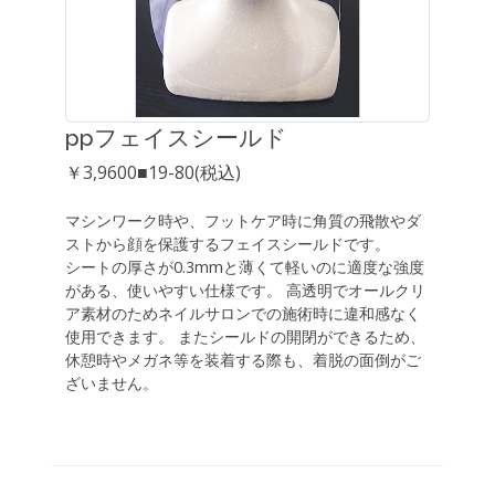
ppフェイスシールド
￥3,9600■19-80(税込)
マシンワーク時や、フットケア時に角質の飛散やダ
ストから顔を保護するフェイスシールドです。
シートの厚さが0.3mmと薄くて軽いのに適度な強度
がある、使いやすい仕様です。 高透明でオールクリ
ア素材のためネイルサロンでの施術時に違和感なく
使用できます。 またシールドの開閉ができるため、
休憩時やメガネ等を装着する際も、着脱の面倒がご
ざいません。