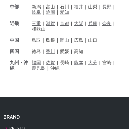
中部
新潟 |
富山 |
石川 |
福井
|
山梨 |
長野
|
岐阜
|
静岡
|
愛知
近畿
三重
|
滋賀
|
京都
|
大阪
|
兵庫
|
奈良
|
和歌山
中国
鳥取 |
島根 |
岡山
|
広島 |
山口
四国
徳島 |
香川
|
愛媛 |
高知
九州・沖
福岡
|
佐賀
|
長崎 |
熊本
|
大分
|
宮崎 |
縄
鹿児島
|
沖縄
BRAND
PRESTO