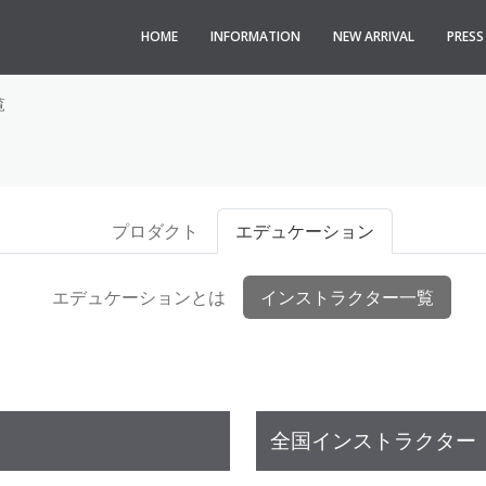
HOME
INFORMATION
NEW ARRIVAL
PRES
覧
プロダクト
エデュケーション
エデュケーションとは
インストラクター一覧
全国インストラクター