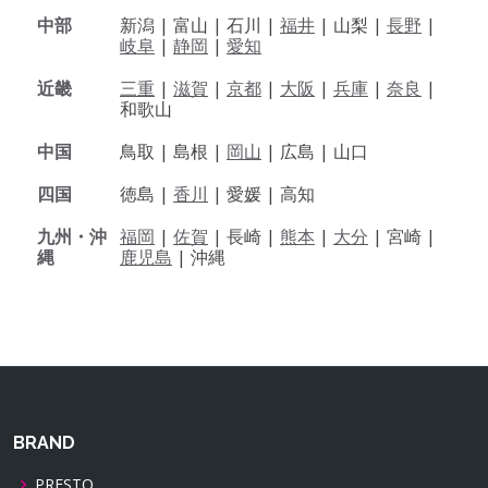
中部
新潟 |
富山 |
石川 |
福井
|
山梨 |
長野
|
岐阜
|
静岡
|
愛知
近畿
三重
|
滋賀
|
京都
|
大阪
|
兵庫
|
奈良
|
和歌山
中国
鳥取 |
島根 |
岡山
|
広島 |
山口
四国
徳島 |
香川
|
愛媛 |
高知
九州・沖
福岡
|
佐賀
|
長崎 |
熊本
|
大分
|
宮崎 |
縄
鹿児島
|
沖縄
BRAND
PRESTO