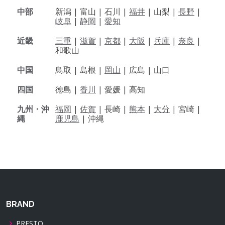
中部
新潟 |
富山 |
石川 |
福井
|
山梨 |
長野
|
岐阜
|
静岡
|
愛知
近畿
三重
|
滋賀
|
京都
|
大阪
|
兵庫
|
奈良
|
和歌山
中国
鳥取 |
島根 |
岡山
|
広島 |
山口
四国
徳島 |
香川
|
愛媛 |
高知
九州・沖
福岡
|
佐賀
|
長崎 |
熊本
|
大分
|
宮崎 |
縄
鹿児島
|
沖縄
BRAND
PRESTO