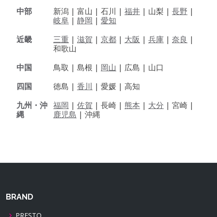
中部
新潟 |
富山 |
石川 |
福井
|
山梨 |
長野
|
岐阜
|
静岡
|
愛知
近畿
三重
|
滋賀
|
京都
|
大阪
|
兵庫
|
奈良
|
和歌山
中国
鳥取 |
島根 |
岡山
|
広島 |
山口
四国
徳島 |
香川
|
愛媛 |
高知
九州・沖
福岡
|
佐賀
|
長崎 |
熊本
|
大分
|
宮崎 |
縄
鹿児島
|
沖縄
BRAND
PRESTO