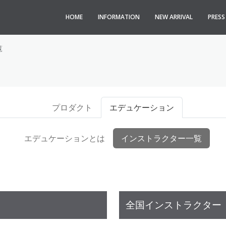
HOME
INFORMATION
NEW ARRIVAL
PRES
覧
プロダクト
エデュケーション
エデュケーションとは
インストラクター一覧
全国インストラクター