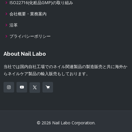
ISO22716(化粧品GMP)の取り組み
会社概要・業務案内
沿革
プライバシーポリシー
About Nail Labo
当社では国内自社工場でのネイル関連製品の製造販売と共に海外か
らネイルケア製品の輸入販売もしております。
© 2026 Nail Labo Corporation.