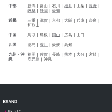
中部
新潟 |
富山 |
石川 |
福井
|
山梨 |
長野
|
岐阜
|
静岡
|
愛知
近畿
三重
|
滋賀
|
京都
|
大阪
|
兵庫
|
奈良
|
和歌山
中国
鳥取 |
島根 |
岡山
|
広島 |
山口
四国
徳島 |
香川
|
愛媛 |
高知
九州・沖
福岡
|
佐賀
|
長崎 |
熊本
|
大分
|
宮崎 |
縄
鹿児島
|
沖縄
BRAND
PRESTO