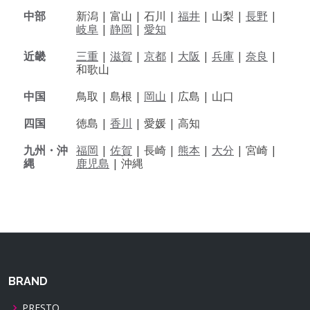
中部
新潟 |
富山 |
石川 |
福井
|
山梨 |
長野
|
岐阜
|
静岡
|
愛知
近畿
三重
|
滋賀
|
京都
|
大阪
|
兵庫
|
奈良
|
和歌山
中国
鳥取 |
島根 |
岡山
|
広島 |
山口
四国
徳島 |
香川
|
愛媛 |
高知
九州・沖
福岡
|
佐賀
|
長崎 |
熊本
|
大分
|
宮崎 |
縄
鹿児島
|
沖縄
BRAND
PRESTO