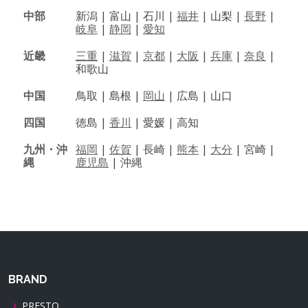
中部
新潟 |
富山 |
石川 |
福井
|
山梨 |
長野
|
岐阜
|
静岡
|
愛知
近畿
三重
|
滋賀
|
京都
|
大阪
|
兵庫
|
奈良
|
和歌山
中国
鳥取 |
島根 |
岡山
|
広島 |
山口
四国
徳島 |
香川
|
愛媛 |
高知
九州・沖
福岡
|
佐賀
|
長崎 |
熊本
|
大分
|
宮崎 |
縄
鹿児島
|
沖縄
BRAND
PRESTO