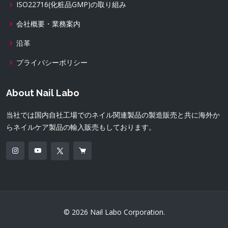
ISO22716(化粧品GMP)の取り組み
会社概要・業務案内
沿革
プライバシーポリシー
About Nail Labo
当社では国内自社工場でのネイル関連製品の製造販売と共に海外か
らネイルケア製品の輸入販売もしております。
© 2026 Nail Labo Corporation.