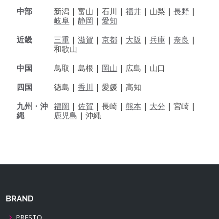
中部
新潟 |
富山 |
石川 |
福井
|
山梨 |
長野
|
岐阜
|
静岡
|
愛知
近畿
三重
|
滋賀
|
京都
|
大阪
|
兵庫
|
奈良
|
和歌山
中国
鳥取 |
島根 |
岡山
|
広島 |
山口
四国
徳島 |
香川
|
愛媛 |
高知
九州・沖
福岡
|
佐賀
|
長崎 |
熊本
|
大分
|
宮崎 |
縄
鹿児島
|
沖縄
BRAND
PRESTO