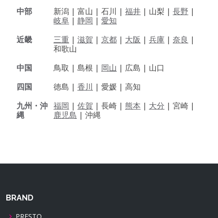
中部
新潟 |
富山 |
石川 |
福井
|
山梨 |
長野
|
岐阜
|
静岡
|
愛知
近畿
三重
|
滋賀
|
京都
|
大阪
|
兵庫
|
奈良
|
和歌山
中国
鳥取 |
島根 |
岡山
|
広島 |
山口
四国
徳島 |
香川
|
愛媛 |
高知
九州・沖
福岡
|
佐賀
|
長崎 |
熊本
|
大分
|
宮崎 |
縄
鹿児島
|
沖縄
BRAND
PRESTO