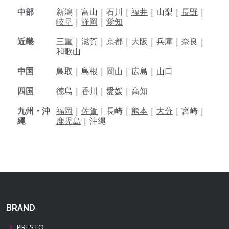
中部
新潟 |
富山 |
石川 |
福井
|
山梨 |
長野
|
岐阜
|
静岡
|
愛知
近畿
三重
|
滋賀
|
京都
|
大阪
|
兵庫
|
奈良
|
和歌山
中国
鳥取 |
島根 |
岡山
|
広島 |
山口
四国
徳島 |
香川
|
愛媛 |
高知
九州・沖
福岡
|
佐賀
|
長崎 |
熊本
|
大分
|
宮崎 |
縄
鹿児島
|
沖縄
BRAND
PRESTO