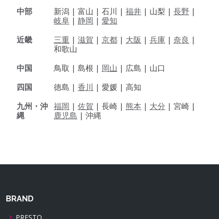
中部
新潟 |
富山 |
石川 |
福井
|
山梨 |
長野
|
岐阜
|
静岡
|
愛知
近畿
三重
|
滋賀
|
京都
|
大阪
|
兵庫
|
奈良
|
和歌山
中国
鳥取 |
島根 |
岡山
|
広島 |
山口
四国
徳島 |
香川
|
愛媛 |
高知
九州・沖
福岡
|
佐賀
|
長崎 |
熊本
|
大分
|
宮崎 |
縄
鹿児島
|
沖縄
BRAND
PRESTO