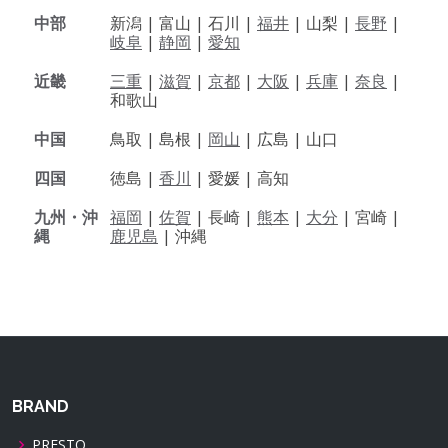
中部
新潟 |
富山 |
石川 |
福井
|
山梨 |
長野
|
岐阜
|
静岡
|
愛知
近畿
三重
|
滋賀
|
京都
|
大阪
|
兵庫
|
奈良
|
和歌山
中国
鳥取 |
島根 |
岡山
|
広島 |
山口
四国
徳島 |
香川
|
愛媛 |
高知
九州・沖
福岡
|
佐賀
|
長崎 |
熊本
|
大分
|
宮崎 |
縄
鹿児島
|
沖縄
BRAND
PRESTO