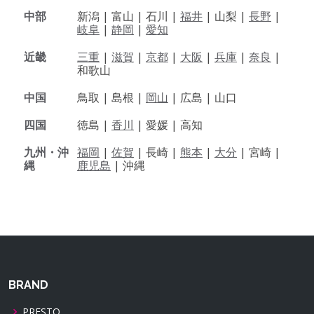
中部
新潟 |
富山 |
石川 |
福井
|
山梨 |
長野
|
岐阜
|
静岡
|
愛知
近畿
三重
|
滋賀
|
京都
|
大阪
|
兵庫
|
奈良
|
和歌山
中国
鳥取 |
島根 |
岡山
|
広島 |
山口
四国
徳島 |
香川
|
愛媛 |
高知
九州・沖
福岡
|
佐賀
|
長崎 |
熊本
|
大分
|
宮崎 |
縄
鹿児島
|
沖縄
BRAND
PRESTO