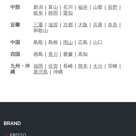
中部
新潟 |
富山 |
石川 |
福井
|
山梨 |
長野
|
岐阜
|
静岡
|
愛知
近畿
三重
|
滋賀
|
京都
|
大阪
|
兵庫
|
奈良
|
和歌山
中国
鳥取 |
島根 |
岡山
|
広島 |
山口
四国
徳島 |
香川
|
愛媛 |
高知
九州・沖
福岡
|
佐賀
|
長崎 |
熊本
|
大分
|
宮崎 |
縄
鹿児島
|
沖縄
BRAND
PRESTO