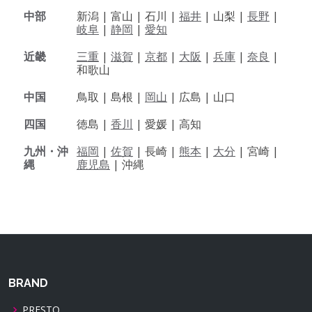
中部
新潟 |
富山 |
石川 |
福井
|
山梨 |
長野
|
岐阜
|
静岡
|
愛知
近畿
三重
|
滋賀
|
京都
|
大阪
|
兵庫
|
奈良
|
和歌山
中国
鳥取 |
島根 |
岡山
|
広島 |
山口
四国
徳島 |
香川
|
愛媛 |
高知
九州・沖
福岡
|
佐賀
|
長崎 |
熊本
|
大分
|
宮崎 |
縄
鹿児島
|
沖縄
BRAND
PRESTO