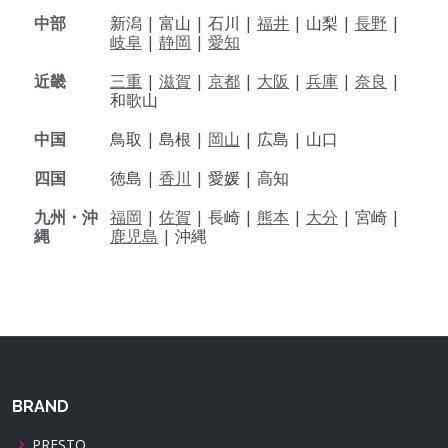
中部
新潟 |
富山 |
石川 |
福井
|
山梨 |
長野
|
岐阜
|
静岡
|
愛知
近畿
三重
|
滋賀
|
京都
|
大阪
|
兵庫
|
奈良
|
和歌山
中国
鳥取 |
島根 |
岡山
|
広島 |
山口
四国
徳島 |
香川
|
愛媛 |
高知
九州・沖
福岡
|
佐賀
|
長崎 |
熊本
|
大分
|
宮崎 |
縄
鹿児島
|
沖縄
BRAND
PRESTO