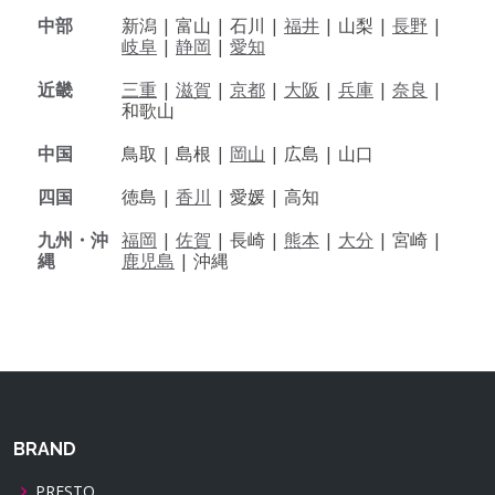
中部
新潟 |
富山 |
石川 |
福井
|
山梨 |
長野
|
岐阜
|
静岡
|
愛知
近畿
三重
|
滋賀
|
京都
|
大阪
|
兵庫
|
奈良
|
和歌山
中国
鳥取 |
島根 |
岡山
|
広島 |
山口
四国
徳島 |
香川
|
愛媛 |
高知
九州・沖
福岡
|
佐賀
|
長崎 |
熊本
|
大分
|
宮崎 |
縄
鹿児島
|
沖縄
BRAND
PRESTO