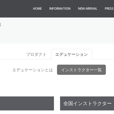
HOME
INFORMATION
NEW ARRIVAL
PRES
覧
プロダクト
エデュケーション
エデュケーションとは
インストラクター一覧
全国インストラクター