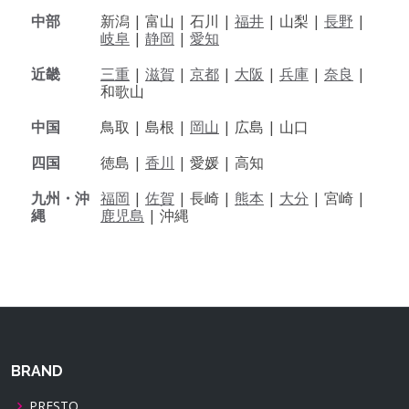
中部
新潟 |
富山 |
石川 |
福井
|
山梨 |
長野
|
岐阜
|
静岡
|
愛知
近畿
三重
|
滋賀
|
京都
|
大阪
|
兵庫
|
奈良
|
和歌山
中国
鳥取 |
島根 |
岡山
|
広島 |
山口
四国
徳島 |
香川
|
愛媛 |
高知
九州・沖
福岡
|
佐賀
|
長崎 |
熊本
|
大分
|
宮崎 |
縄
鹿児島
|
沖縄
BRAND
PRESTO