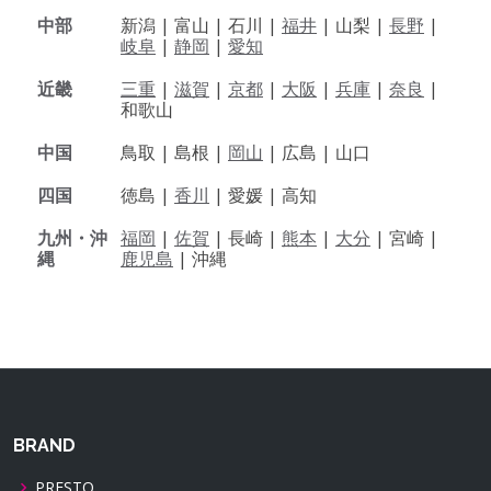
中部
新潟 |
富山 |
石川 |
福井
|
山梨 |
長野
|
岐阜
|
静岡
|
愛知
近畿
三重
|
滋賀
|
京都
|
大阪
|
兵庫
|
奈良
|
和歌山
中国
鳥取 |
島根 |
岡山
|
広島 |
山口
四国
徳島 |
香川
|
愛媛 |
高知
九州・沖
福岡
|
佐賀
|
長崎 |
熊本
|
大分
|
宮崎 |
縄
鹿児島
|
沖縄
BRAND
PRESTO