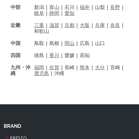
中部
新潟 |
富山 |
石川 |
福井
|
山梨 |
長野
|
岐阜
|
静岡
|
愛知
近畿
三重
|
滋賀
|
京都
|
大阪
|
兵庫
|
奈良
|
和歌山
中国
鳥取 |
島根 |
岡山
|
広島 |
山口
四国
徳島 |
香川
|
愛媛 |
高知
九州・沖
福岡
|
佐賀
|
長崎 |
熊本
|
大分
|
宮崎 |
縄
鹿児島
|
沖縄
BRAND
PRESTO