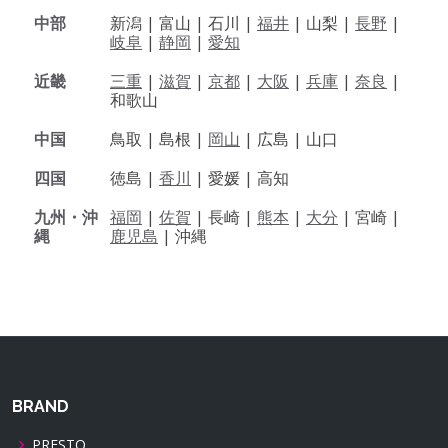
中部
新潟 |
富山 |
石川 |
福井
|
山梨 |
長野
|
岐阜
|
静岡
|
愛知
近畿
三重
|
滋賀
|
京都
|
大阪
|
兵庫
|
奈良
|
和歌山
中国
鳥取 |
島根 |
岡山
|
広島 |
山口
四国
徳島 |
香川
|
愛媛 |
高知
九州・沖
福岡
|
佐賀
|
長崎 |
熊本
|
大分
|
宮崎 |
縄
鹿児島
|
沖縄
BRAND
PRESTO