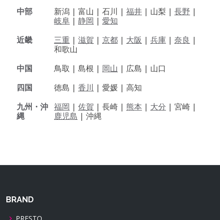
中部
新潟 |
富山 |
石川 |
福井
|
山梨 |
長野
|
岐阜
|
静岡
|
愛知
近畿
三重
|
滋賀
|
京都
|
大阪
|
兵庫
|
奈良
|
和歌山
中国
鳥取 |
島根 |
岡山
|
広島 |
山口
四国
徳島 |
香川
|
愛媛 |
高知
九州・沖
福岡
|
佐賀
|
長崎 |
熊本
|
大分
|
宮崎 |
縄
鹿児島
|
沖縄
BRAND
PRESTO