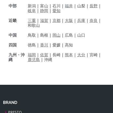
中部
新潟 |
富山 |
石川 |
福井
|
山梨 |
長野
|
岐阜
|
静岡
|
愛知
近畿
三重
|
滋賀
|
京都
|
大阪
|
兵庫
|
奈良
|
和歌山
中国
鳥取 |
島根 |
岡山
|
広島 |
山口
四国
徳島 |
香川
|
愛媛 |
高知
九州・沖
福岡
|
佐賀
|
長崎 |
熊本
|
大分
|
宮崎 |
縄
鹿児島
|
沖縄
BRAND
PRESTO