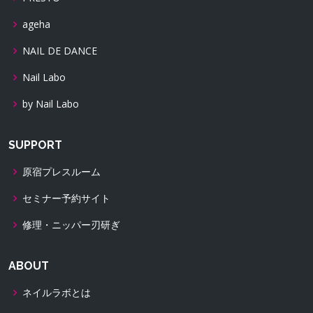
ageha
NAIL DE DANCE
Nail Labo
by Nail Labo
SUPPORT
原宿プレスルーム
セミナー予約サイト
修理・ニッパー刃研ぎ
ABOUT
ネイルラボとは