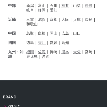
中部
新潟 |
富山 |
石川 |
福井
|
山梨 |
長野
|
岐阜
|
静岡
|
愛知
近畿
三重
|
滋賀
|
京都
|
大阪
|
兵庫
|
奈良
|
和歌山
中国
鳥取 |
島根 |
岡山
|
広島 |
山口
四国
徳島 |
香川
|
愛媛 |
高知
九州・沖
福岡
|
佐賀
|
長崎 |
熊本
|
大分
|
宮崎 |
縄
鹿児島
|
沖縄
BRAND
PRESTO