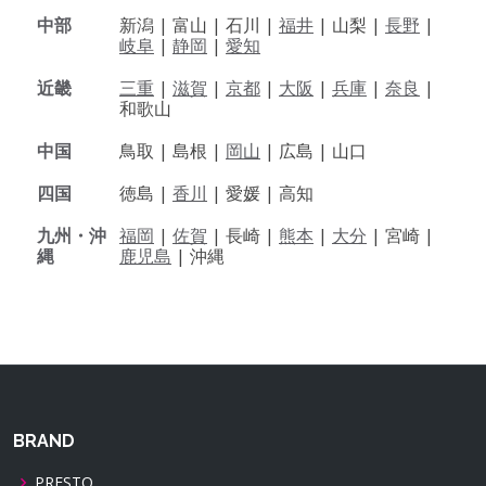
中部
新潟 |
富山 |
石川 |
福井
|
山梨 |
長野
|
岐阜
|
静岡
|
愛知
近畿
三重
|
滋賀
|
京都
|
大阪
|
兵庫
|
奈良
|
和歌山
中国
鳥取 |
島根 |
岡山
|
広島 |
山口
四国
徳島 |
香川
|
愛媛 |
高知
九州・沖
福岡
|
佐賀
|
長崎 |
熊本
|
大分
|
宮崎 |
縄
鹿児島
|
沖縄
BRAND
PRESTO