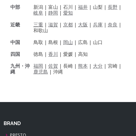
中部
新潟 |
富山 |
石川 |
福井
|
山梨 |
長野
|
岐阜
|
静岡
|
愛知
近畿
三重
|
滋賀
|
京都
|
大阪
|
兵庫
|
奈良
|
和歌山
中国
鳥取 |
島根 |
岡山
|
広島 |
山口
四国
徳島 |
香川
|
愛媛 |
高知
九州・沖
福岡
|
佐賀
|
長崎 |
熊本
|
大分
|
宮崎 |
縄
鹿児島
|
沖縄
BRAND
PRESTO