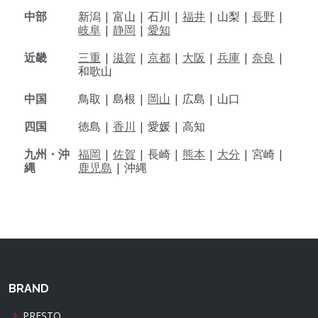
中部
新潟 |
富山 |
石川 |
福井
|
山梨 |
長野
|
岐阜
|
静岡
|
愛知
近畿
三重
|
滋賀
|
京都
|
大阪
|
兵庫
|
奈良
|
和歌山
中国
鳥取 |
島根 |
岡山
|
広島 |
山口
四国
徳島 |
香川
|
愛媛 |
高知
九州・沖
福岡
|
佐賀
|
長崎 |
熊本
|
大分
|
宮崎 |
縄
鹿児島
|
沖縄
BRAND
PRESTO