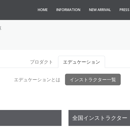
HOME
INFORMATION
NEW ARRIVAL
PRES
覧
プロダクト
エデュケーション
エデュケーションとは
インストラクター一覧
全国インストラクター