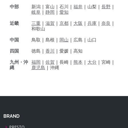
中部
新潟 |
富山 |
石川 |
福井
|
山梨 |
長野
|
岐阜
|
静岡
|
愛知
近畿
三重
|
滋賀
|
京都
|
大阪
|
兵庫
|
奈良
|
和歌山
中国
鳥取 |
島根 |
岡山
|
広島 |
山口
四国
徳島 |
香川
|
愛媛 |
高知
九州・沖
福岡
|
佐賀
|
長崎 |
熊本
|
大分
|
宮崎 |
縄
鹿児島
|
沖縄
BRAND
PRESTO