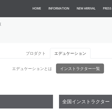
HOME
INFORMATION
NEW ARRIVAL
PRES
覧
プロダクト
エデュケーション
エデュケーションとは
インストラクター一覧
全国インストラクター