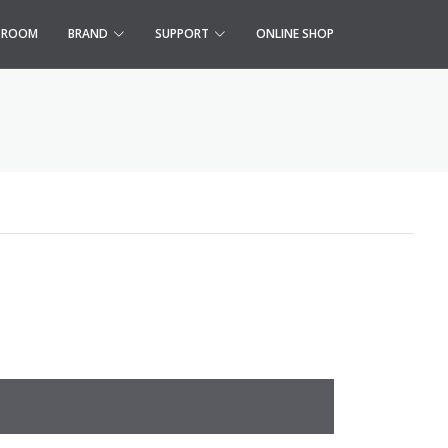
S ROOM
BRAND
SUPPORT
ONLINE SHOP