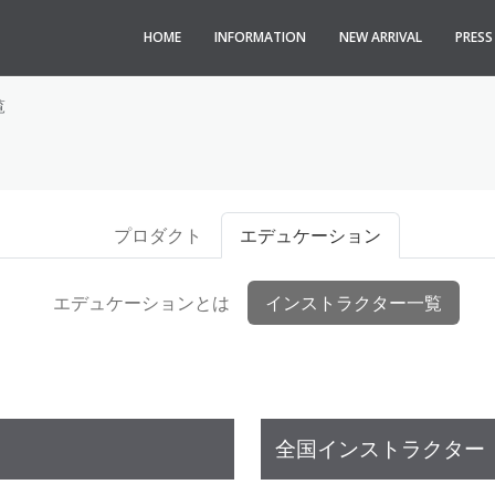
HOME
INFORMATION
NEW ARRIVAL
PRES
覧
プロダクト
エデュケーション
エデュケーションとは
インストラクター一覧
全国インストラクター