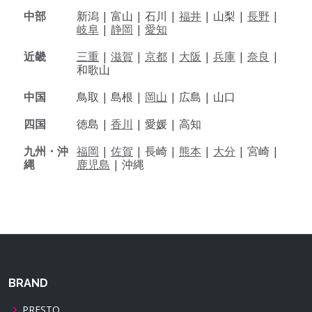
中部
新潟 |
富山 |
石川 |
福井
|
山梨 |
長野
|
岐阜
|
静岡
|
愛知
近畿
三重
|
滋賀
|
京都
|
大阪
|
兵庫
|
奈良
|
和歌山
中国
鳥取 |
島根 |
岡山
|
広島 |
山口
四国
徳島 |
香川
|
愛媛 |
高知
九州・沖
福岡
|
佐賀
|
長崎 |
熊本
|
大分
|
宮崎 |
縄
鹿児島
|
沖縄
BRAND
PRESTO