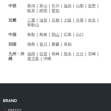
中部
新潟 |
富山 |
石川 |
福井
|
山梨 |
長野
|
岐阜
|
静岡
|
愛知
近畿
三重
|
滋賀
|
京都
|
大阪
|
兵庫
|
奈良
|
和歌山
中国
鳥取 |
島根 |
岡山
|
広島 |
山口
四国
徳島 |
香川
|
愛媛 |
高知
九州・沖
福岡
|
佐賀
|
長崎 |
熊本
|
大分
|
宮崎 |
縄
鹿児島
|
沖縄
BRAND
PRESTO