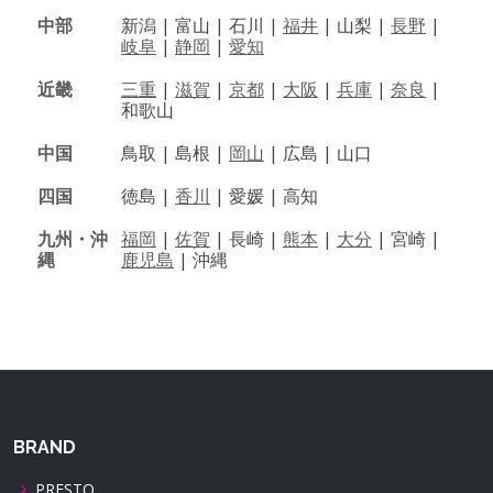
中部
新潟 |
富山 |
石川 |
福井
|
山梨 |
長野
|
岐阜
|
静岡
|
愛知
近畿
三重
|
滋賀
|
京都
|
大阪
|
兵庫
|
奈良
|
和歌山
中国
鳥取 |
島根 |
岡山
|
広島 |
山口
四国
徳島 |
香川
|
愛媛 |
高知
九州・沖
福岡
|
佐賀
|
長崎 |
熊本
|
大分
|
宮崎 |
縄
鹿児島
|
沖縄
BRAND
PRESTO