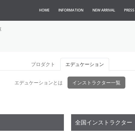
HOME
INFORMATION
NEW ARRIVAL
PRES
覧
プロダクト
エデュケーション
エデュケーションとは
インストラクター一覧
全国インストラクター