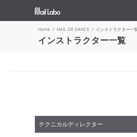
Home
NAIL DE DANCE
インストラクター一
インストラクター一覧
テクニカルディレクター