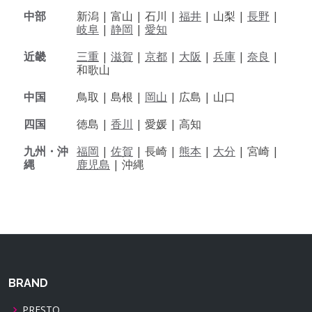
中部
新潟 |
富山 |
石川 |
福井
|
山梨 |
長野
|
岐阜
|
静岡
|
愛知
近畿
三重
|
滋賀
|
京都
|
大阪
|
兵庫
|
奈良
|
和歌山
中国
鳥取 |
島根 |
岡山
|
広島 |
山口
四国
徳島 |
香川
|
愛媛 |
高知
九州・沖
福岡
|
佐賀
|
長崎 |
熊本
|
大分
|
宮崎 |
縄
鹿児島
|
沖縄
BRAND
PRESTO