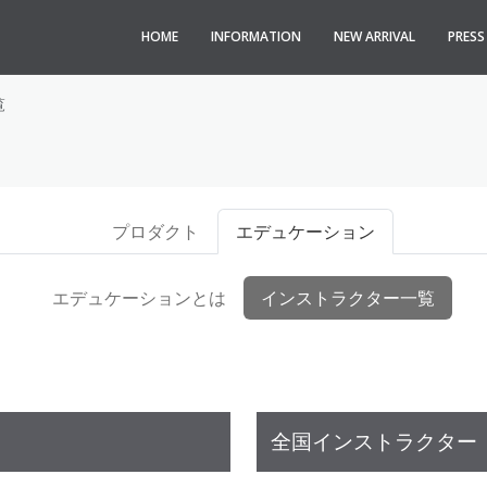
HOME
INFORMATION
NEW ARRIVAL
PRES
覧
プロダクト
エデュケーション
エデュケーションとは
インストラクター一覧
全国インストラクター