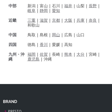
中部
新潟 |
富山 |
石川 |
福井
|
山梨 |
長野
|
岐阜
|
静岡
|
愛知
近畿
三重
|
滋賀
|
京都
|
大阪
|
兵庫
|
奈良
|
和歌山
中国
鳥取 |
島根 |
岡山
|
広島 |
山口
四国
徳島 |
香川
|
愛媛 |
高知
九州・沖
福岡
|
佐賀
|
長崎 |
熊本
|
大分
|
宮崎 |
縄
鹿児島
|
沖縄
BRAND
PRESTO