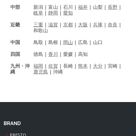
中部
新潟 |
富山 |
石川 |
福井
|
山梨 |
長野
|
岐阜
|
静岡
|
愛知
近畿
三重
|
滋賀
|
京都
|
大阪
|
兵庫
|
奈良
|
和歌山
中国
鳥取 |
島根 |
岡山
|
広島 |
山口
四国
徳島 |
香川
|
愛媛 |
高知
九州・沖
福岡
|
佐賀
|
長崎 |
熊本
|
大分
|
宮崎 |
縄
鹿児島
|
沖縄
BRAND
PRESTO