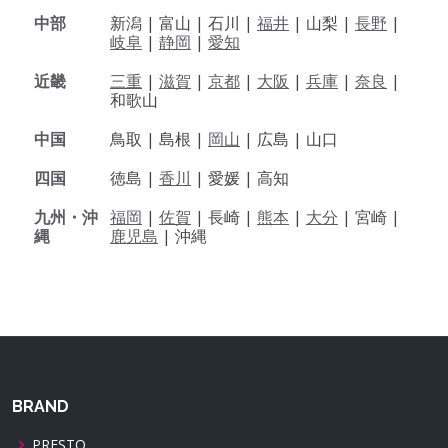
中部
新潟 |
富山 |
石川 |
福井
|
山梨 |
長野
|
岐阜
|
静岡
|
愛知
近畿
三重
|
滋賀
|
京都
|
大阪
|
兵庫
|
奈良
|
和歌山
中国
鳥取 |
島根 |
岡山
|
広島 |
山口
四国
徳島 |
香川
|
愛媛 |
高知
九州・沖
福岡
|
佐賀
|
長崎 |
熊本
|
大分
|
宮崎 |
縄
鹿児島
|
沖縄
BRAND
PRESTO