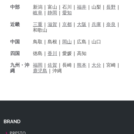
中部
新潟 |
富山 |
石川 |
福井
|
山梨 |
長野
|
岐阜
|
静岡
|
愛知
近畿
三重
|
滋賀
|
京都
|
大阪
|
兵庫
|
奈良
|
和歌山
中国
鳥取 |
島根 |
岡山
|
広島 |
山口
四国
徳島 |
香川
|
愛媛 |
高知
九州・沖
福岡
|
佐賀
|
長崎 |
熊本
|
大分
|
宮崎 |
縄
鹿児島
|
沖縄
BRAND
PRESTO