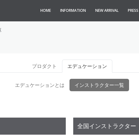
HOME
INFORMATION
NEW ARRIVAL
PRES
覧
プロダクト
エデュケーション
エデュケーションとは
インストラクター一覧
全国インストラクター